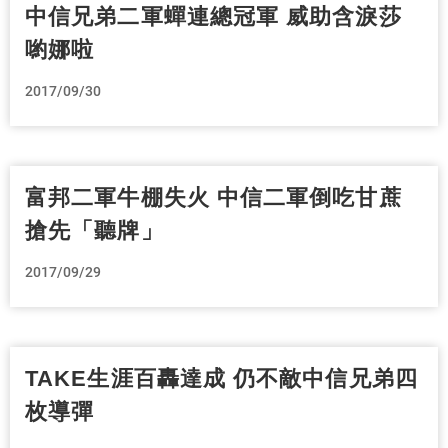
中信兄弟二軍蟬連總冠軍 威助含淚莎
喲娜啦
2017/09/30
富邦二軍牛棚失火 中信二軍倒吃甘蔗
搶先「聽牌」
2017/09/29
TAKE生涯百轟達成 仍不敵中信兄弟四
枚導彈