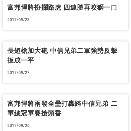
富邦悍將扮攔路虎 四連勝再咬獅一口
2017/09/28
長短槍加大砲 中信兄弟二軍強勢反擊
扳成一平
2017/09/27
富邦悍將兩發全壘打轟跨中信兄弟 二
軍總冠軍賽搶頭香
2017/09/26