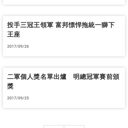
投手三冠王領軍 富邦慓悍拖統一獅下
王座
2017/09/26
二軍個人獎名單出爐 明總冠軍賽前頒
獎
2017/09/25