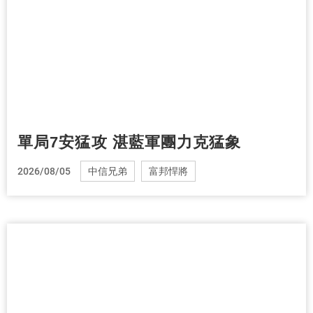
單局7安猛攻 湛藍軍團力克猛象
2026/08/05
中信兄弟
富邦悍將