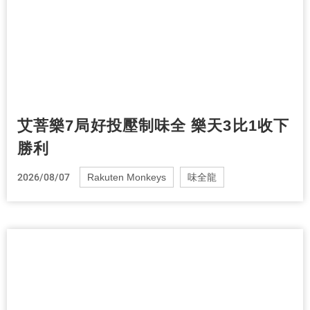
艾菩樂7局好投壓制味全 樂天3比1收下
勝利
2026/08/07
Rakuten Monkeys
味全龍