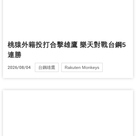
桃猿外籍投打合擊雄鷹 樂天對戰台鋼5
連勝
2026/08/04
台鋼雄鷹
Rakuten Monkeys