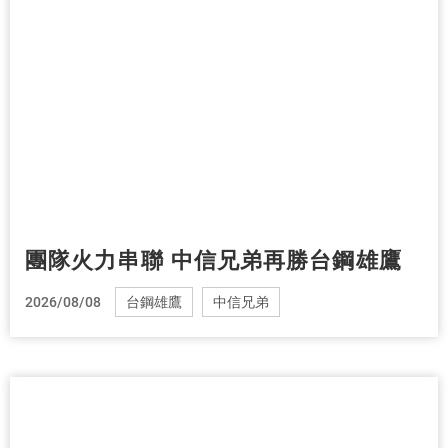
團隊火力串聯 中信兄弟再勝台鋼雄鷹
2026/08/08
台鋼雄鷹
中信兄弟