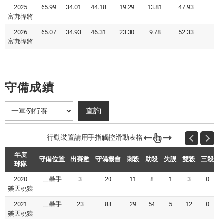
2025
65.99
34.01
44.18
19.29
13.81
47.93
富邦悍將
2026
65.07
34.93
46.31
23.30
9.78
52.33
富邦悍將
守備成績
年度
守備位置
出賽數
守備機會
刺殺
助殺
失誤
雙殺
三殺
球隊
2020
二壘手
3
20
11
8
1
3
0
樂天桃猿
2021
二壘手
23
88
29
54
5
12
0
樂天桃猿