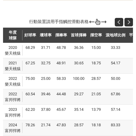
年度
好球率
壞球率
揮棒率
首球揮棒
揮空率
滾地球比例
平
球隊
2020
68.29
31.71
48.78
36.36
15.00
33.33
樂天桃猿
2021
67.25
32.75
48.91
30.65
18.75
54.17
樂天桃猿
2022
75.00
25.00
58.33
100.00
28.57
50.00
樂天桃猿
2022
60.54
39.46
44.48
29.27
21.05
67.86
富邦悍將
2023
62.20
37.80
45.67
35.14
13.79
57.14
富邦悍將
2024
78.26
21.74
47.83
28.57
18.18
83.33
富邦悍將