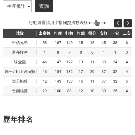
球隊
出賽數
打席
打數
打點
得分
安打
一安
二安
中信兄弟
58
167
149
15
15
45
38
6
富邦悍將
4
8
7
0
0
1
1
0
味全龍
46
147
122
13
11
30
24
4
統一7-ELEVEn獅
46
154
132
17
20
37
32
4
樂天桃猿
42
143
133
15
11
37
32
5
台鋼雄鷹
29
100
88
12
10
30
25
4
歷年排名