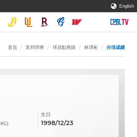
English
首頁
富邦悍將
球員點將錄
林澤彬
分項成績
生日
1998/12/23
(KG)