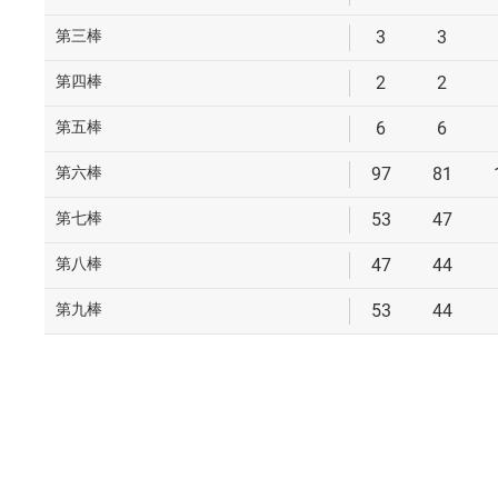
第三棒
3
3
第四棒
2
2
第五棒
6
6
第六棒
97
81
第七棒
53
47
第八棒
47
44
第九棒
53
44