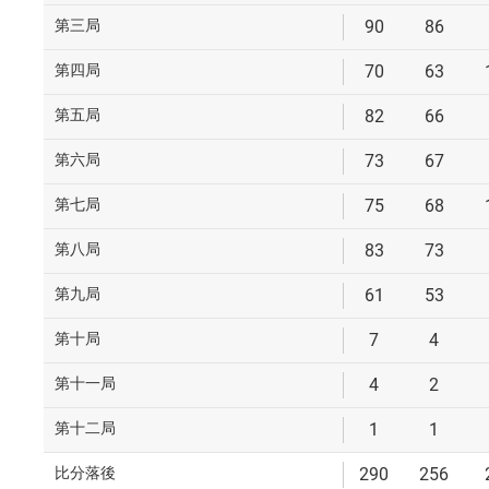
第三局
90
86
第四局
70
63
第五局
82
66
第六局
73
67
第七局
75
68
第八局
83
73
第九局
61
53
第十局
7
4
第十一局
4
2
第十二局
1
1
比分落後
290
256