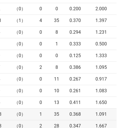
2
（0）
0
0
0.200
2.000
1
（1）
4
35
0.370
1.397
5
（0）
0
8
0.294
1.231
1
（0）
0
1
0.333
0.500
0
（0）
0
0
0.125
1.333
7
（0）
2
8
0.386
1.095
4
（0）
0
11
0.267
0.917
0
（0）
0
10
0.261
1.083
5
（0）
0
13
0.411
1.650
8
（0）
1
35
0.368
1.091
8
（0）
2
28
0.347
1.667