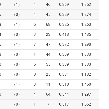
2
（1）
4
46
0.369
1.352
5
（0）
4
45
0.329
1.274
3
（1）
5
68
0.325
1.263
4
（0）
3
23
0.418
1.485
5
（1）
7
47
0.372
1.290
2
（0）
1
44
0.309
1.333
0
（0）
5
55
0.339
1.333
0
（0）
0
25
0.381
1.182
7
（1）
3
11
0.318
1.450
0
（0）
4
64
0.344
1.297
8
（0）
1
7
0.317
1.552