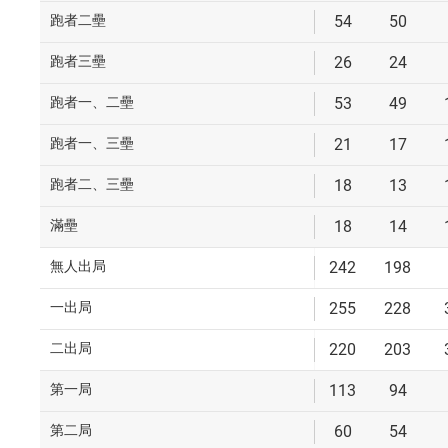
跑者二壘
54
50
跑者三壘
26
24
跑者一、二壘
53
49
跑者一、三壘
21
17
跑者二、三壘
18
13
滿壘
18
14
無人出局
242
198
一出局
255
228
二出局
220
203
第一局
113
94
第二局
60
54