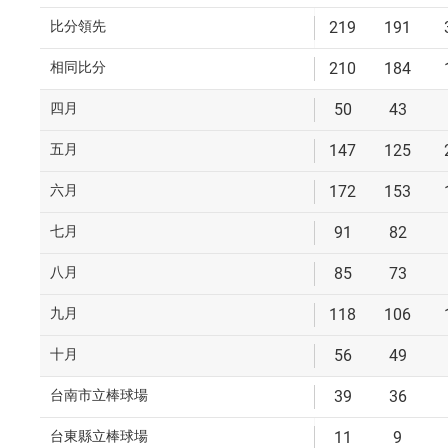
比分領先
219
191
相同比分
210
184
四月
50
43
五月
147
125
六月
172
153
七月
91
82
八月
85
73
九月
118
106
十月
56
49
台南市立棒球場
39
36
台東縣立棒球場
11
9