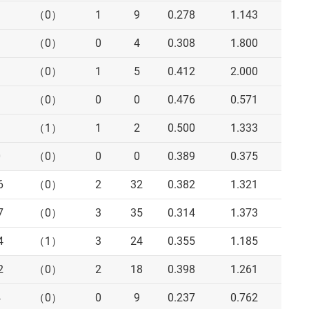
3
（0）
1
9
0.278
1.143
1
（0）
0
4
0.308
1.800
1
（0）
1
5
0.412
2.000
1
（0）
0
0
0.476
0.571
3
（1）
1
2
0.500
1.333
0
（0）
0
0
0.389
0.375
6
（0）
2
32
0.382
1.321
7
（0）
3
35
0.314
1.373
4
（1）
3
24
0.355
1.185
2
（0）
2
18
0.398
1.261
4
（0）
0
9
0.237
0.762