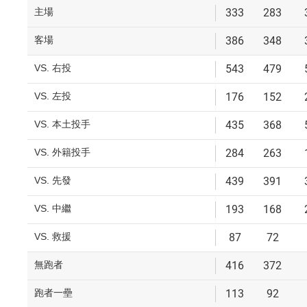
主場
333
283
客場
386
348
VS. 右投
543
479
VS. 左投
176
152
VS. 本土投手
435
368
VS. 外籍投手
284
263
VS. 先發
439
391
VS. 中繼
193
168
VS. 救援
87
72
無跑者
416
372
跑者一壘
113
92