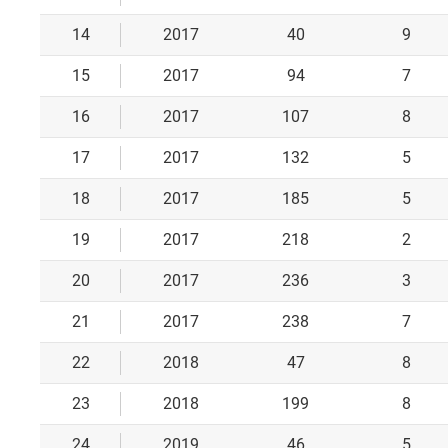
14
2017
40
9
15
2017
94
7
16
2017
107
8
17
2017
132
5
18
2017
185
5
19
2017
218
2
20
2017
236
3
21
2017
238
7
22
2018
47
8
23
2018
199
8
24
2019
46
5