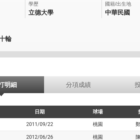
學歷
國籍/出生地
立德大學
中華民國
第十輪
打明細
分項成績
日期
球場
2011/09/22
桃園
2012/06/26
桃園