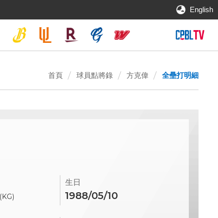
English
首頁
球員點將錄
方克偉
全壘打明細
生日
1988/05/10
(KG)