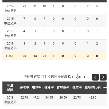
2014
21
11
10
1
0
0
2
5
中信兄弟
2015
7
0
7
0
0
0
0
0
中信兄弟
2017
4
1
3
0
0
0
0
1
中信兄弟
2018
3
2
1
0
0
0
1
2
中信兄弟
TOTAL
35
14
21
1
0
0
3
8
年度
好球率
壞球率
揮棒率
首球揮棒
揮空率
滾地球比例
平
球隊
2018
52.76
47.24
34.65
20.59
22.73
42.86
中信兄弟