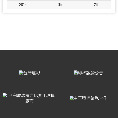
2014
35
28