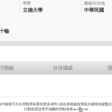
學歷
國籍/出生地
立德大學
中華民國
第十輪
打明細
分項成績