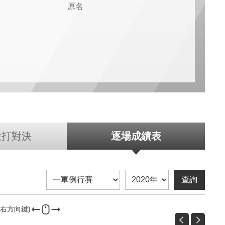
原名
投打對決
逐場成績表