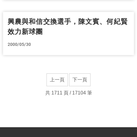
興農與和信交換選手，陳文賓、何紀賢
效力新球團
2000/05/30
上一頁
下一頁
共 1711 頁 / 17104 筆