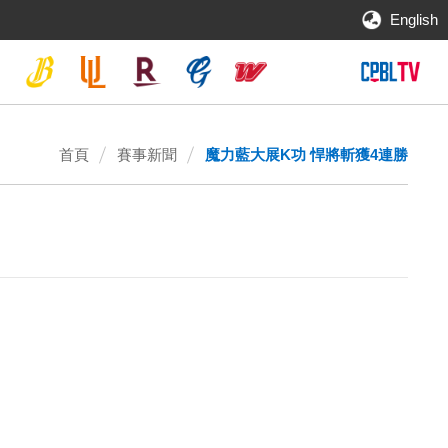
English
首頁
賽事新聞
魔力藍大展K功 悍將斬獲4連勝