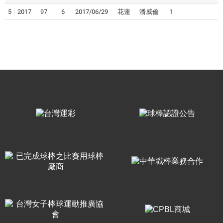
5
2017
97
6
2017/06/29
花蓮
潘威倫
1