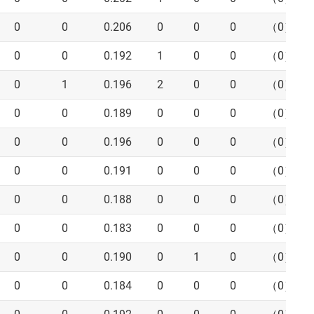
0
0
0.206
0
0
0
（0）
0
0
0.192
1
0
0
（0）
0
1
0.196
2
0
0
（0）
0
0
0.189
0
0
0
（0）
0
0
0.196
0
0
0
（0）
0
0
0.191
0
0
0
（0）
0
0
0.188
0
0
0
（0）
0
0
0.183
0
0
0
（0）
0
0
0.190
0
1
0
（0）
0
0
0.184
0
0
0
（0）