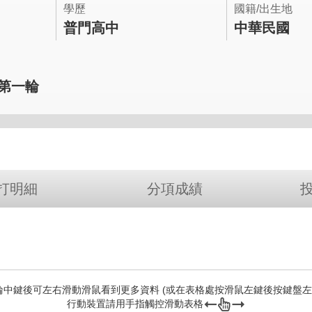
學歷
國籍/出生地
普門高中
中華民國
年第一輪
打明細
分項成績