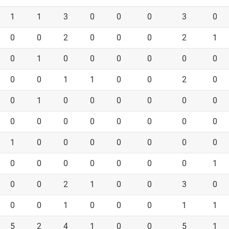
1
1
3
0
0
0
3
0
0
0
2
0
0
0
2
1
0
1
0
0
0
0
0
0
0
0
1
1
0
0
2
0
0
1
0
0
0
0
0
0
0
0
0
0
0
0
0
0
1
0
0
0
0
0
0
0
0
0
0
0
0
0
0
1
0
0
2
1
0
0
3
0
0
0
1
0
0
0
1
1
5
2
4
1
0
0
5
1