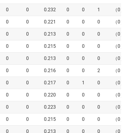
0
0
0.232
0
0
1
（0）
0
0
0.221
0
0
0
（0）
0
0
0.213
0
0
0
（0）
0
0
0.215
0
0
0
（0）
0
0
0.213
0
0
0
（0）
0
0
0.216
0
0
2
（0）
0
0
0.217
0
1
0
（0）
0
0
0.220
0
0
0
（0）
0
0
0.223
0
0
0
（0）
0
0
0.215
0
0
0
（0）
0
0
0.213
0
0
0
（0）