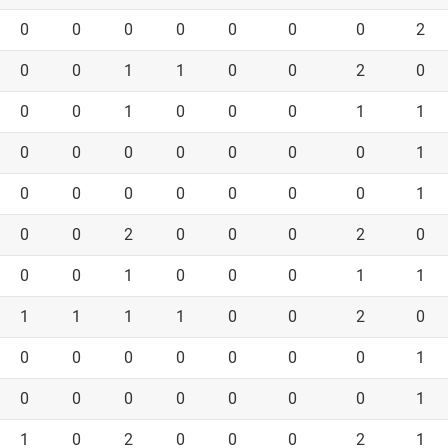
0
0
0
0
0
0
0
2
0
0
1
1
0
0
2
0
0
0
1
0
0
0
1
1
0
0
0
0
0
0
0
1
0
0
0
0
0
0
0
1
0
0
2
0
0
0
2
0
0
0
1
0
0
0
1
1
1
1
1
1
0
0
2
0
0
0
0
0
0
0
0
1
0
0
0
0
0
0
0
1
1
0
2
0
0
0
2
1