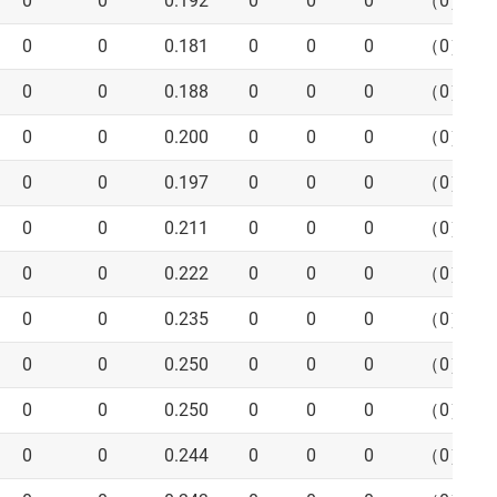
0
0
0.192
0
0
0
（0）
0
0
0.181
0
0
0
（0）
0
0
0.188
0
0
0
（0）
0
0
0.200
0
0
0
（0）
0
0
0.197
0
0
0
（0）
0
0
0.211
0
0
0
（0）
0
0
0.222
0
0
0
（0）
0
0
0.235
0
0
0
（0）
0
0
0.250
0
0
0
（0）
0
0
0.250
0
0
0
（0）
0
0
0.244
0
0
0
（0）