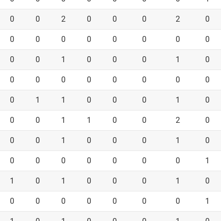
0
0
2
0
0
0
2
0
0
0
0
0
0
0
0
0
0
0
1
0
0
0
1
0
0
0
0
0
0
0
0
0
0
1
1
0
0
0
1
0
0
0
1
1
0
0
2
0
0
0
1
0
0
0
1
0
0
0
0
0
0
0
0
1
1
0
1
0
0
0
1
0
0
0
0
0
0
0
0
1