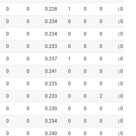
0
0
0.228
1
0
0
（0）
0
0
0.234
0
0
0
（0）
0
0
0.234
0
0
0
（0）
0
0
0.233
0
0
0
（0）
0
0
0.237
1
0
0
（0）
0
0
0.241
0
0
0
（0）
0
0
0.235
0
0
0
（0）
0
0
0.233
0
0
2
（0）
0
0
0.230
0
0
0
（0）
0
0
0.234
0
0
0
（0）
0
0
0.240
0
0
0
（0）