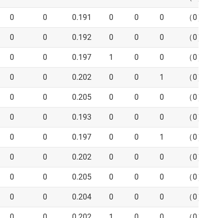
0
0
0.191
0
0
0
（0）
0
0
0.192
0
0
0
（0）
0
0
0.197
1
0
0
（0）
0
0
0.202
0
0
1
（0）
0
0
0.205
0
0
0
（0）
0
0
0.193
0
0
0
（0）
0
0
0.197
0
0
1
（0）
0
0
0.202
0
0
0
（0）
0
0
0.205
0
0
0
（0）
0
0
0.204
0
0
0
（0）
0
0
0.202
1
0
0
（0）