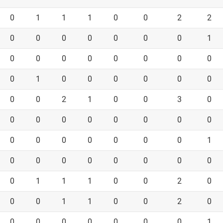
0
1
1
1
0
0
2
2
0
0
0
0
0
0
0
1
0
0
0
0
0
0
0
0
0
1
0
0
0
0
0
0
0
0
2
1
0
0
3
0
0
0
0
0
0
0
0
0
0
0
0
0
0
0
0
1
0
0
0
0
0
0
0
0
0
1
1
1
0
0
2
0
0
0
1
1
0
0
2
0
0
0
0
0
0
0
0
1