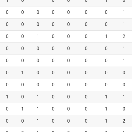
1
0
1
0
0
0
1
0
0
0
0
0
0
0
0
1
0
0
0
0
0
0
0
1
0
0
1
0
0
0
1
2
0
0
0
0
0
0
0
1
0
0
0
0
0
0
0
1
0
1
0
0
0
0
0
0
0
0
0
0
0
0
0
0
1
0
1
0
0
0
1
1
0
1
1
0
0
0
1
0
0
0
1
0
0
0
1
2