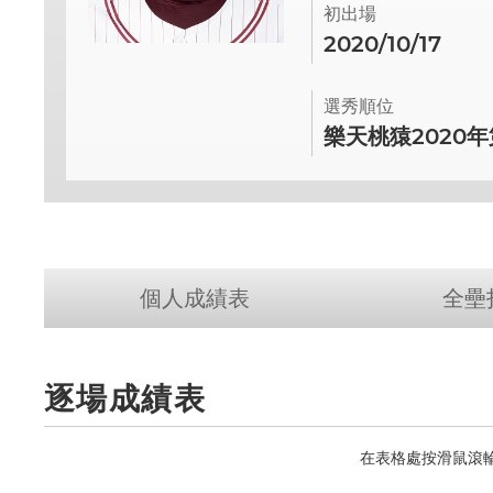
初出場
2020/10/17
選秀順位
樂天桃猿2020
個人成績表
全壘
逐場成績表