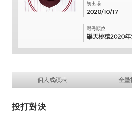
初出場
2020/10/17
選秀順位
樂天桃猿2020
個人成績表
全壘
投打對決