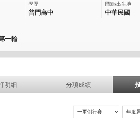
學歷
國籍/出生地
普門高中
中華民國
年第一輪
打明細
分項成績