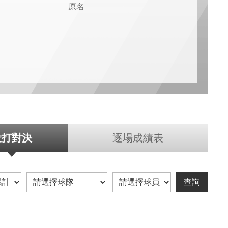
原名
投打對決
逐場成績表