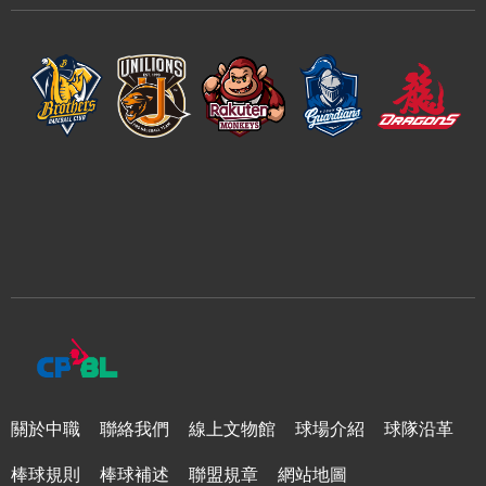
關於中職
聯絡我們
線上文物館
球場介紹
球隊沿革
棒球規則
棒球補述
聯盟規章
網站地圖