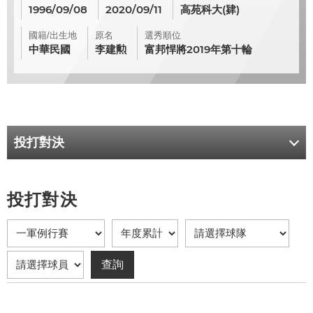
1996/09/08
2020/09/11
高苑科大(肄)
國籍/出生地
原名
選秀順位
中華民國
李建勲
富邦悍將2019年第十輪
投打對決
投打對決