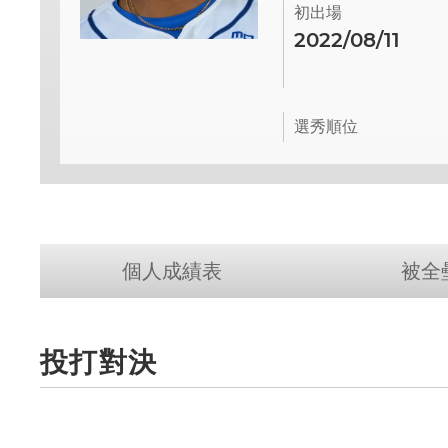
初出場
2022/08/11
選秀順位
個人成績表
被全
投打對決