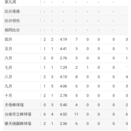
第九局
-
-
-
-
-
-
-
-
比分落後
-
-
-
-
-
-
-
-
比分領先
-
-
-
-
-
-
-
-
相同比分
-
-
-
-
-
-
-
-
四月
2
2
4.19
7
0
0
0
34.
五月
1
1
4.41
3
0
0
0
16.
六月
2
0
2.76
3
0
0
0
16.
七月
1
1
1.29
2
1
0
0
1
八月
2
3
4.15
8
0
0
0
43.
九月
1
5
4.06
6
0
0
0
37.
十月
2
1
2.78
5
0
0
0
32.
天母棒球場
0
3
5.40
4
0
0
0
21.
台南市立棒球場
6
4
4.52
11
0
0
0
65.
樂天桃園棒球場
2
1
2.36
6
0
0
0
34.