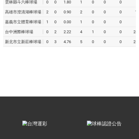
雲林縣斗六棒球場
0
0
1.80
1
0
0
0
5
高雄市澄清湖棒球場
2
0
0.90
2
0
0
0
1
嘉義市立體育棒球場
1
0
0.00
1
0
0
0
5
台中洲際棒球場
0
2
2.22
4
1
0
0
24.
新北市立新莊棒球場
0
3
4.76
5
0
0
0
28.