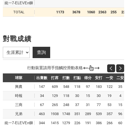
統一7-ELEVEn獅
TOTAL
1173
3678
1060
2363
255
22
對戰成績
球隊
出賽數
打席
打數
打點
得分
安打
一安
二安
興農
147
609
548
118
97
183
122
35
時報
34
129
118
30
15
30
19
4
三商
67
265
248
37
31
77
53
15
兄弟
463
1938
1748
351
289
539
357
96
統一7-ELEVEn獅
344
1415
1279
226
191
386
266
60