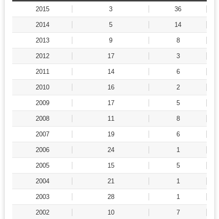
2015
3
36
2014
5
14
2013
9
8
2012
17
3
2011
14
6
2010
16
2
2009
17
5
2008
11
8
2007
19
6
2006
24
1
2005
15
5
2004
21
1
2003
28
1
2002
10
7