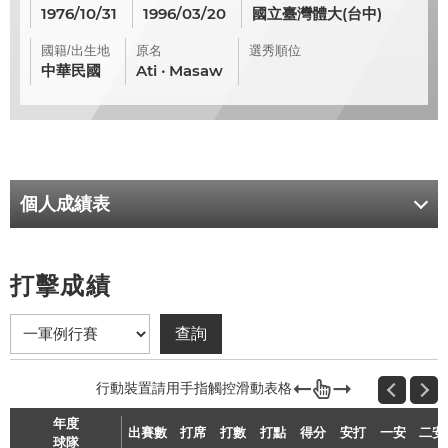
1976/10/31
1996/03/20
國立臺灣體大(台中)
國籍/出生地
原名
選秀順位
中華民國
Ati ‧ Masaw
個人成績表
打擊成績
年度
出賽數
打席
打數
打點
得分
安打
一安
二安
球隊