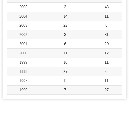
2005
3
48
2004
14
11
2003
22
5
2002
3
31
2001
6
20
2000
11
12
1999
18
11
1998
27
6
1997
12
11
1996
7
27