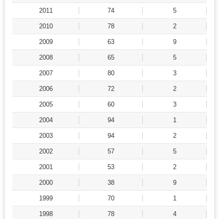
2011
74
5
2010
78
2
2009
63
9
2008
65
5
2007
80
3
2006
72
2
2005
60
3
2004
94
1
2003
94
2
2002
57
5
2001
53
2
2000
38
9
1999
70
1
1998
78
4