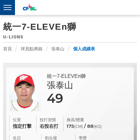
統一7-ELEVEn獅
U-LIONS
首頁
球員點將錄
張泰山
個人成績表
統一7-ELEVEn獅
張泰山
49
位置
投打習慣
身高/體重
指定打擊
右投右打
175
/ 88
(CM)
(KG)
生日
初出場
學歷