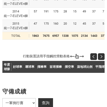
統一7-ELEVEn獅
2014
57
191
175
28
15
49
37
7
統一7-ELEVEn獅
2015
47
175
160
20
12
45
37
5
統一7-ELEVEn獅
TOTAL
1863
7675
6957
1338
1075
2134
1443
377
年度
好球率
壞球率
揮棒率
首球揮棒
揮空率
滾地球比例
平飛球
球隊
守備成績