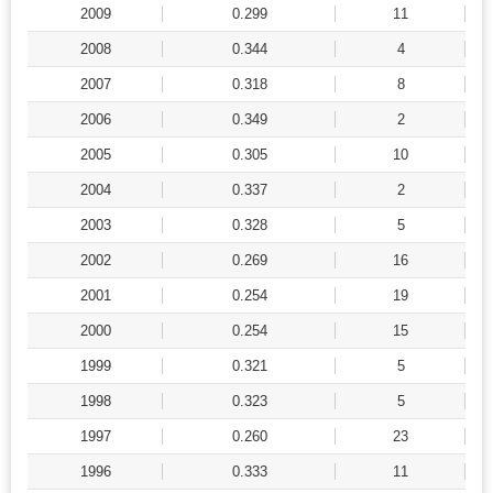
2009
0.299
11
2008
0.344
4
2007
0.318
8
2006
0.349
2
2005
0.305
10
2004
0.337
2
2003
0.328
5
2002
0.269
16
2001
0.254
19
2000
0.254
15
1999
0.321
5
1998
0.323
5
1997
0.260
23
1996
0.333
11