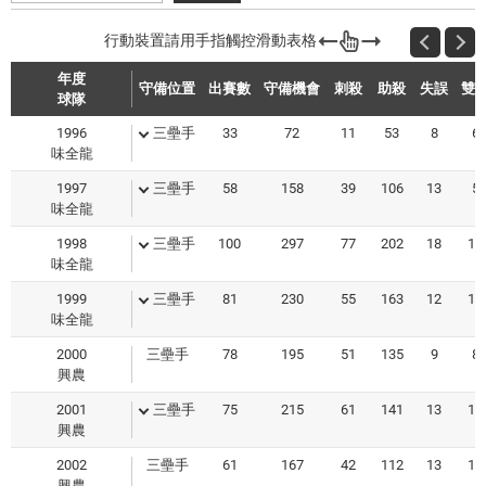
年度
守備位置
出賽數
守備機會
刺殺
助殺
失誤
雙
球隊
1996
三壘手
33
72
11
53
8
6
味全龍
1997
三壘手
58
158
39
106
13
5
味全龍
1998
三壘手
100
297
77
202
18
13
味全龍
1999
三壘手
81
230
55
163
12
14
味全龍
2000
三壘手
78
195
51
135
9
8
興農
2001
三壘手
75
215
61
141
13
11
興農
2002
三壘手
61
167
42
112
13
14
興農