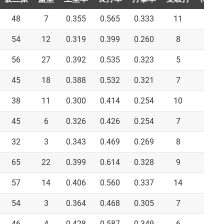
48
7
0.355
0.565
0.333
11
0
54
12
0.319
0.399
0.260
8
2
56
27
0.392
0.535
0.323
5
0
45
18
0.388
0.532
0.321
7
0
38
11
0.300
0.414
0.254
10
0
45
6
0.326
0.426
0.254
7
0
32
3
0.343
0.469
0.269
8
2
65
22
0.399
0.614
0.328
9
0
57
14
0.406
0.560
0.337
14
0
54
3
0.364
0.468
0.305
7
0
46
4
0.428
0.587
0.349
6
0