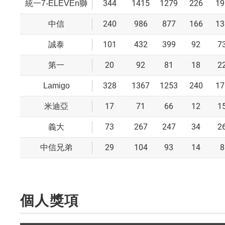
344
1415
1279
226
19
統一7-ELEVEn獅
240
986
877
166
13
中信
101
432
399
92
7
誠泰
20
92
81
18
2
第一
328
1367
1253
240
17
Lamigo
17
71
66
12
1
米迪亞
73
267
247
34
2
義大
29
104
93
14
8
中信兄弟
個人獎項