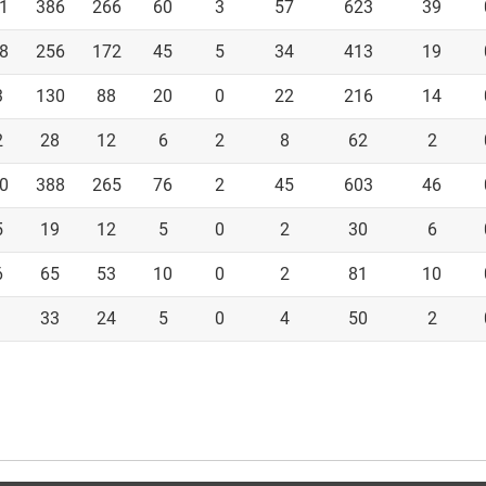
1
386
266
60
3
57
623
39
8
256
172
45
5
34
413
19
3
130
88
20
0
22
216
14
2
28
12
6
2
8
62
2
0
388
265
76
2
45
603
46
5
19
12
5
0
2
30
6
6
65
53
10
0
2
81
10
33
24
5
0
4
50
2