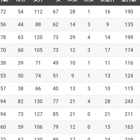
72
54
112
67
28
1
16
190
56
44
88
62
14
3
9
135
78
63
120
73
29
4
14
199
70
60
105
73
12
3
17
174
38
39
71
49
10
1
11
116
53
50
74
51
9
1
13
124
57
38
66
40
13
3
10
115
94
82
130
77
21
4
28
243
94
73
127
85
21
0
21
211
60
59
106
79
12
0
15
163
72
62
130
89
17
0
24
219