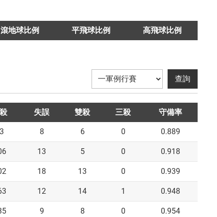
滾地球比例
平飛球比例
高飛球比例
殺
失誤
雙殺
三殺
守備率
3
8
6
0
0.889
06
13
5
0
0.918
02
18
13
0
0.939
63
12
14
1
0.948
35
9
8
0
0.954