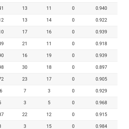
41
13
11
0
0.940
12
13
14
0
0.922
10
17
16
0
0.939
89
21
11
0
0.918
90
16
19
0
0.939
98
30
18
0
0.897
72
23
17
0
0.905
6
7
3
0
0.929
5
3
5
0
0.968
87
22
12
0
0.915
8
3
15
0
0.984