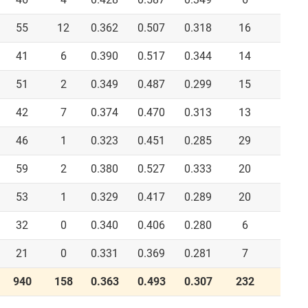
55
12
0.362
0.507
0.318
16
0
41
6
0.390
0.517
0.344
14
0
51
2
0.349
0.487
0.299
15
0
42
7
0.374
0.470
0.313
13
0
46
1
0.323
0.451
0.285
29
0
59
2
0.380
0.527
0.333
20
0
53
1
0.329
0.417
0.289
20
0
32
0
0.340
0.406
0.280
6
0
21
0
0.331
0.369
0.281
7
0
940
158
0.363
0.493
0.307
232
4