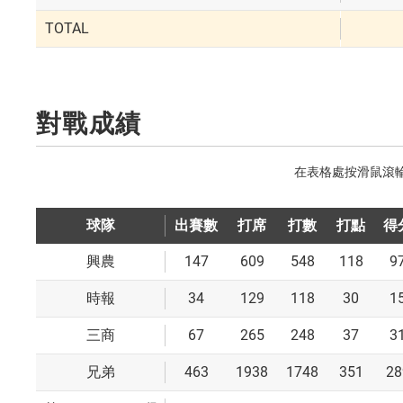
TOTAL
對戰成績
球隊
出賽數
打席
打數
打點
得
147
609
548
118
9
興農
34
129
118
30
1
時報
67
265
248
37
3
三商
463
1938
1748
351
28
兄弟