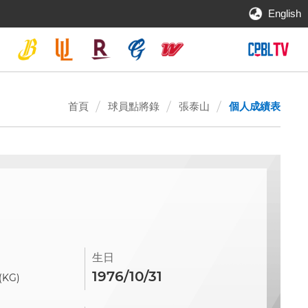
English
首頁
球員點將錄
張泰山
個人成績表
生日
1976/10/31
(KG)