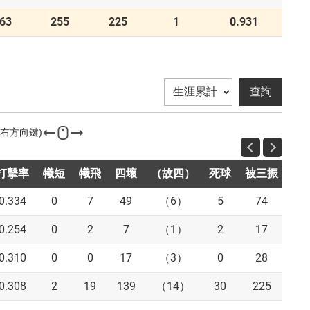
63
255
225
1
0.931
打擊率
犧短
犧飛
四壞
（故四）
死球
被三振
盜
0.334
0
7
49
（6）
5
74
16
0.254
0
2
7
（1）
2
17
0
0.310
0
0
17
（3）
0
28
18
0.308
2
19
139
（14）
30
225
34