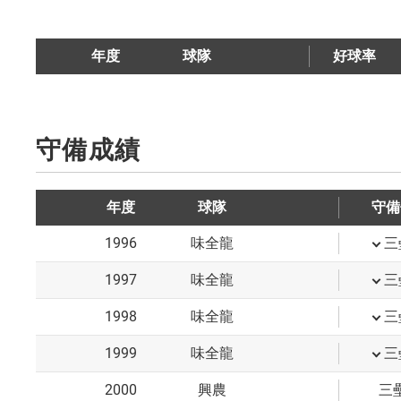
年度
球隊
好球率
守備成績
年度
球隊
守備
1996
味全龍
三
1997
味全龍
三
1998
味全龍
三
1999
味全龍
三
2000
興農
三