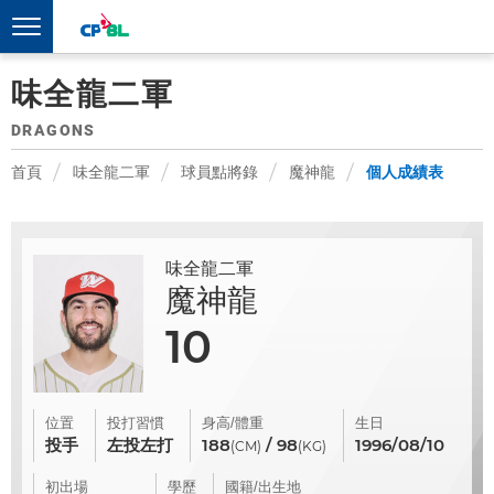
味全龍二軍
DRAGONS
首頁
味全龍二軍
球員點將錄
魔神龍
個人成績表
味全龍二軍
魔神龍
10
位置
投打習慣
身高/體重
生日
投手
左投左打
188
/ 98
1996/08/10
(CM)
(KG)
初出場
學歷
國籍/出生地