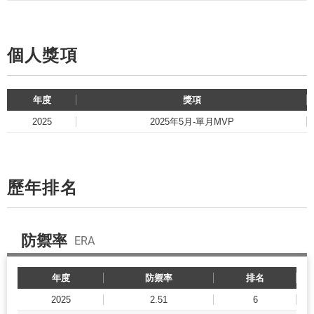
個人獎項
年度
獎項
2025
2025年5月-單月MVP
歷年排名
防禦率
ERA
年度
防禦率
排名
2025
2.51
6