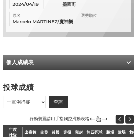
2024/04/19
墨西哥
原名
選秀順位
Marcelo MARTINEZ/魔神樂
個人成績表
投球成績
年度
出賽數
先發
後援
完投
完封
無四死球
勝場
敗場
救
球隊