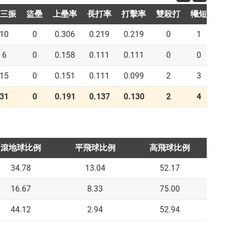
三振
盜壘
上壘率
長打率
打擊率
雙殺打
犧短
犧
10
0
0.306
0.219
0.219
0
1
6
0
0.158
0.111
0.111
0
0
15
0
0.151
0.111
0.099
2
3
31
0
0.191
0.137
0.130
2
4
滾地球比例
平飛球比例
高飛球比例
34.78
13.04
52.17
16.67
8.33
75.00
44.12
2.94
52.94