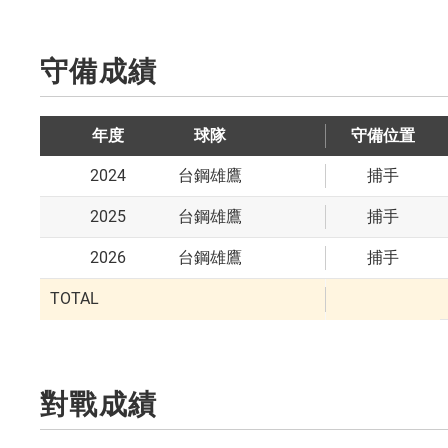
守備成績
年度
球隊
守備位置
2024
台鋼雄鷹
捕手
2025
台鋼雄鷹
捕手
2026
台鋼雄鷹
捕手
TOTAL
對戰成績