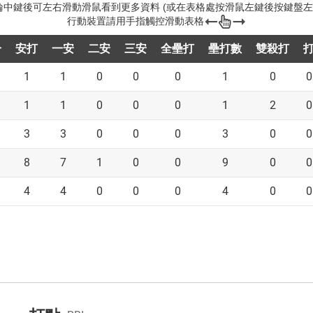
分
安打
一安
二安
三安
全壘打
壘打數
雙殺打
1
1
0
0
0
1
0
0
1
1
0
0
0
1
2
0
3
3
0
0
0
3
0
0
8
7
1
0
0
9
0
0
4
4
0
0
0
4
0
0