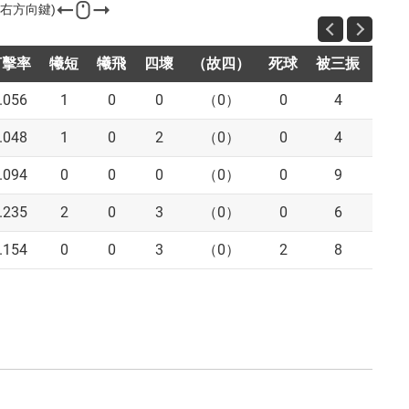
打擊率
犧短
犧飛
四壞
（故四）
死球
被三振
盜壘
.056
1
0
0
（0）
0
4
0
.048
1
0
2
（0）
0
4
0
.094
0
0
0
（0）
0
9
0
.235
2
0
3
（0）
0
6
0
.154
0
0
3
（0）
2
8
0