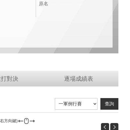
原名
投打對決
逐場成績表