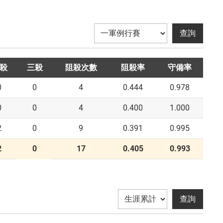
殺
三殺
阻殺次數
阻殺率
守備率
0
0
4
0.444
0.978
0
0
4
0.400
1.000
2
0
9
0.391
0.995
2
0
17
0.405
0.993