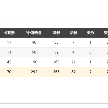
出賽數
守備機會
刺殺
助殺
失誤
雙
17
46
38
7
1
11
56
52
4
0
42
190
168
21
1
70
292
258
32
2