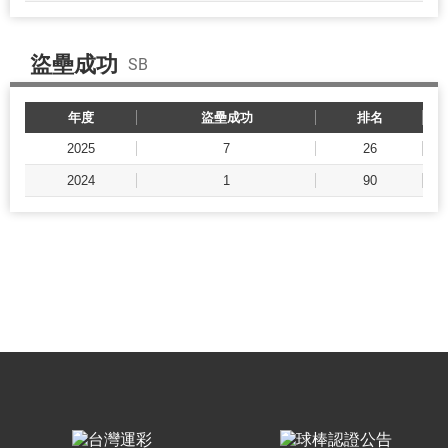
盜壘成功
SB
年度
盜壘成功
排名
2025
7
26
2024
1
90