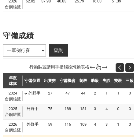
2026
62.02
37.98
40.83
25.79
16.03
51.39
台鋼雄鷹
守備成績
年度
守備位置
出賽數
守備機會
刺殺
助殺
失誤
雙殺
三殺
球隊
2024
外野手
27
47
44
2
1
1
0
台鋼雄鷹
2025
外野手
75
188
181
3
4
0
0
台鋼雄鷹
2026
外野手
59
116
109
4
3
1
0
台鋼雄鷹