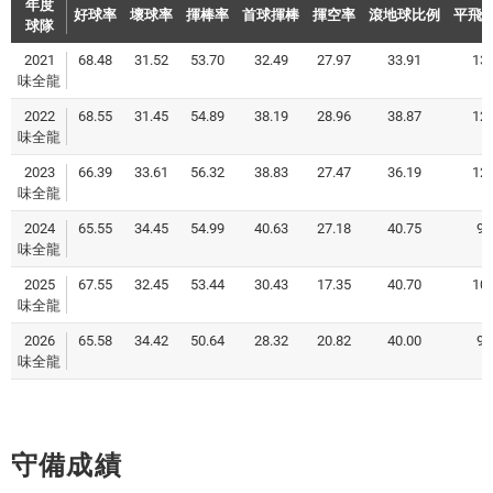
年度
好球率
壞球率
揮棒率
首球揮棒
揮空率
滾地球比例
平飛
球隊
2021
68.48
31.52
53.70
32.49
27.97
33.91
13.
味全龍
2022
68.55
31.45
54.89
38.19
28.96
38.87
12.
味全龍
2023
66.39
33.61
56.32
38.83
27.47
36.19
12.
味全龍
2024
65.55
34.45
54.99
40.63
27.18
40.75
9.
味全龍
2025
67.55
32.45
53.44
30.43
17.35
40.70
10.
味全龍
2026
65.58
34.42
50.64
28.32
20.82
40.00
9.
味全龍
守備成績