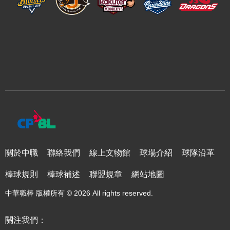
關於中職
聯絡我們
線上文物館
球場介紹
球隊沿革
棒球規則
棒球補述
聯盟規章
網站地圖
中華職棒 版權所有 © 2026 All rights reserved.
關注我們：