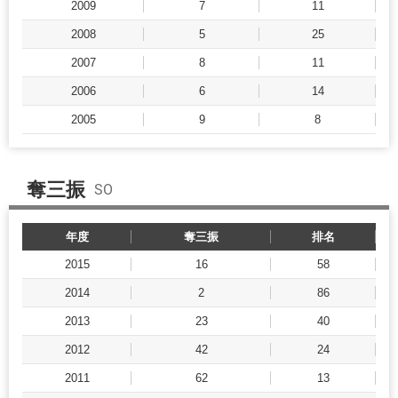
2009
7
11
2008
5
25
2007
8
11
2006
6
14
2005
9
8
奪三振
SO
年度
奪三振
排名
2015
16
58
2014
2
86
2013
23
40
2012
42
24
2011
62
13