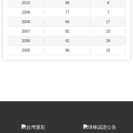
2010
88
8
2009
77
7
2008
66
17
2007
92
10
2006
42
28
2005
96
10