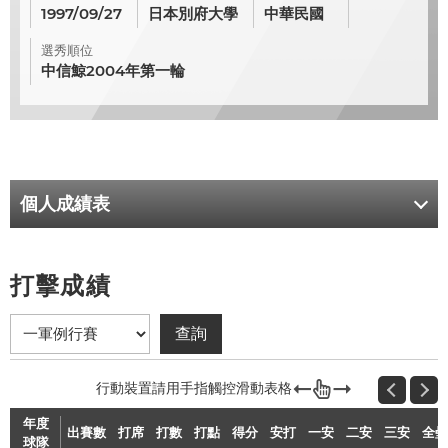
1997/09/27
日本別府大學
中華民國
選秀順位
中信鯨2004年第一輪
個人成績表
打擊成績
年度
出賽數
打席
打數
打點
得分
安打
一安
二安
三安
全壘
球隊