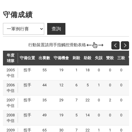
守備成績
年度
守備位置
出賽數
守備機會
刺殺
助殺
失誤
雙殺
三殺
球隊
2005
投手
55
19
1
18
0
0
0
1
中信
2006
投手
44
12
6
5
1
0
0
0
中信
2007
投手
35
29
7
22
0
2
0
1
中信
2008
投手
49
19
5
14
0
0
0
1
中信
2009
投手
65
30
7
22
1
1
0
0