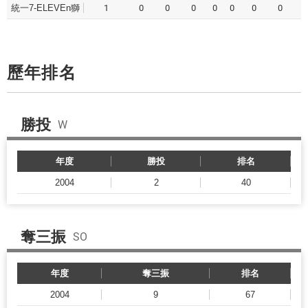
統一7-ELEVEn獅
1
0
0
0
0
0
0
0
歷年排名
勝投
W
年度
勝投
排名
2004
2
40
奪三振
SO
年度
奪三振
排名
2004
9
67