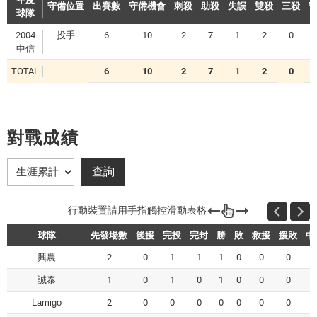
守備位置
出賽數
守備機會
刺殺
助殺
失誤
雙殺
三殺
球隊
2004
投手
6
10
2
7
1
2
0
0
中信
TOTAL
6
10
2
7
1
2
0
0
對戰成績
球隊
先發場數
後援
完投
完封
勝
敗
救援
援敗
中
興農
2
0
1
1
1
0
0
0
誠泰
1
0
1
0
1
0
0
0
Lamigo
2
0
0
0
0
0
0
0