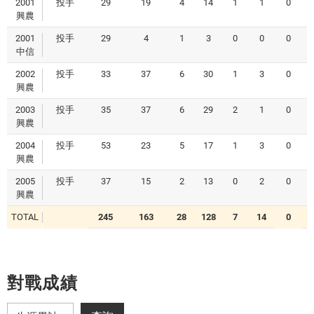
2001
投手
29
19
4
14
1
1
0
0
興農
2001
投手
29
4
1
3
0
0
0
1
中信
2002
投手
33
37
6
30
1
3
0
0
興農
2003
投手
35
37
6
29
2
1
0
0
興農
2004
投手
53
23
5
17
1
3
0
0
興農
2005
投手
37
15
2
13
0
2
0
1
興農
TOTAL
245
163
28
128
7
14
0
0
對戰成績