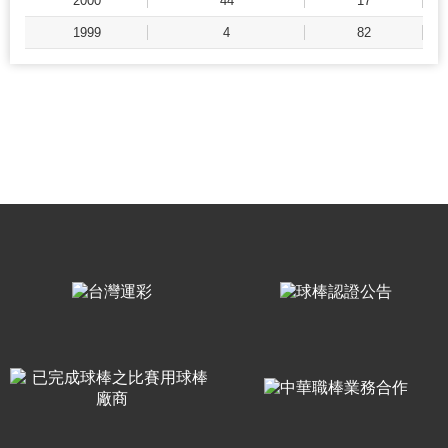
2000
44
17
1999
4
82