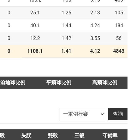
0
25.1
1.26
2.13
105
0
40.1
1.44
4.24
184
0
12.2
1.42
3.55
56
0
1108.1
1.41
4.12
4843
滾地球比例
平飛球比例
高飛球比例
殺
失誤
雙殺
三殺
守備率