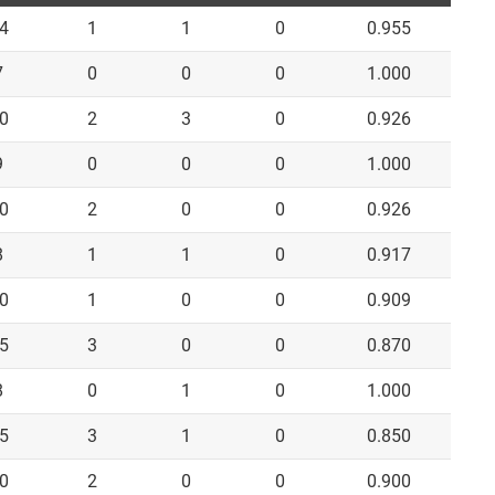
4
1
1
0
0.955
7
0
0
0
1.000
0
2
3
0
0.926
9
0
0
0
1.000
0
2
0
0
0.926
8
1
1
0
0.917
0
1
0
0
0.909
5
3
0
0
0.870
8
0
1
0
1.000
5
3
1
0
0.850
0
2
0
0
0.900