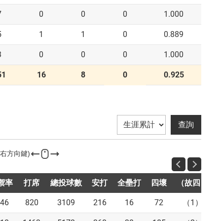
7
0
0
0
1.000
5
1
1
0
0.889
3
0
0
0
1.000
51
16
8
0
0.925
禦率
打席
總投球數
安打
全壘打
四壞
（故四）
.46
820
3109
216
16
72
（1）