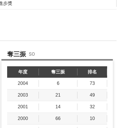
進步獎
奪三振
SO
年度
奪三振
排名
2004
6
73
2003
21
49
2001
14
32
2000
66
10