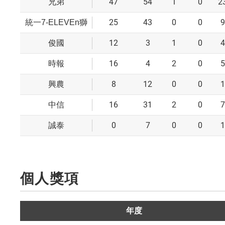
47
54
1
0
2
兄弟
25
43
0
0
9
統一7-ELEVEn獅
12
3
1
0
4
俊國
16
4
2
0
5
時報
8
12
0
0
1
興農
16
31
2
0
7
中信
0
7
0
0
1
誠泰
個人獎項
年度