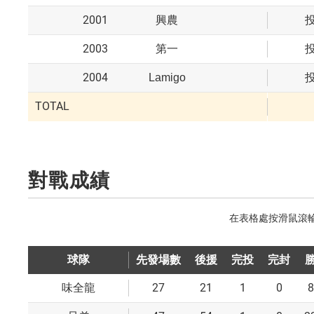
2001
興農
2003
第一
2004
Lamigo
TOTAL
對戰成績
球隊
先發場數
後援
完投
完封
27
21
1
0
8
味全龍