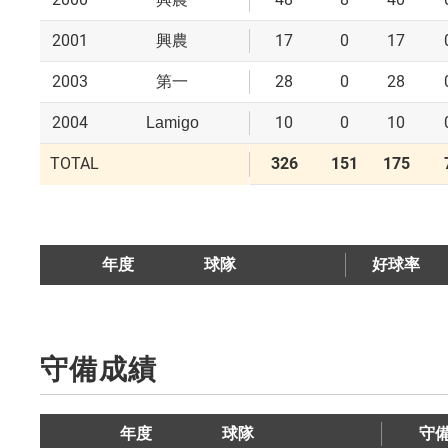
2001
17
0
17
興農
2003
28
0
28
第一
2004
10
0
10
Lamigo
TOTAL
326
151
175
年度
球隊
好球率
守備成績
年度
球隊
守