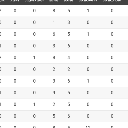
2
0
0
8
5
1
0
0
0
0
1
3
0
0
0
0
0
6
5
1
0
1
0
0
3
6
0
0
2
0
1
8
4
0
0
0
0
0
2
2
0
0
0
0
0
3
6
1
0
1
0
0
9
5
0
0
1
0
1
2
5
0
0
0
0
0
5
6
0
0
0
0
0
8
5
12
0