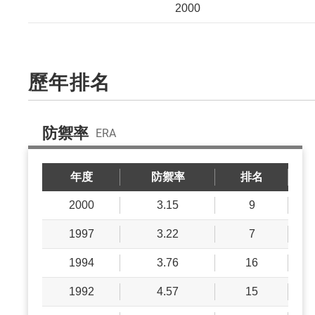
2000
歷年排名
防禦率
ERA
年度
防禦率
排名
2000
3.15
9
1997
3.22
7
1994
3.76
16
1992
4.57
15