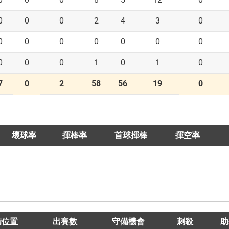
0
0
0
2
4
3
0
0
0
0
0
0
0
0
0
0
0
1
0
1
0
7
0
2
58
56
19
0
壞球率
揮棒率
首球揮棒
揮空率
備位置
出賽數
守備機會
刺殺
助