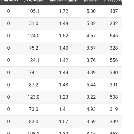
0
105.1
1.72
5.30
487
0
51.0
1.49
5.82
232
0
124.0
1.52
4.57
545
0
75.2
1.40
3.57
328
0
124.1
1.42
3.76
556
0
74.1
1.49
3.39
330
0
87.2
1.48
5.44
391
0
123.0
1.23
3.22
508
0
73.0
1.41
4.93
319
0
83.0
1.07
3.69
339
0
108.2
1.30
3.15
463