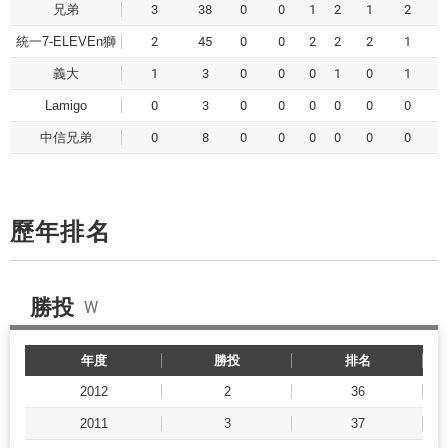
兄弟
3
38
0
0
1
2
1
2
統一7-ELEVEn獅
2
45
0
0
2
2
2
1
義大
1
3
0
0
0
1
0
1
Lamigo
0
3
0
0
0
0
0
0
中信兄弟
0
8
0
0
0
0
0
0
歷年排名
勝投
W
年度
勝投
排名
2012
2
36
2011
3
37