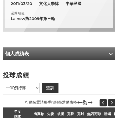
2011/03/20
文化大學肄
中華民國
選秀順位
La new熊2009年第三輪
個人成績表
投球成績
年度
出賽數
先發
後援
完投
完封
無四死球
勝場
敗
球隊