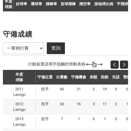
年度
好球率
壞球率
揮棒率
首球揮棒
揮空率
滾地球比例
平飛球
球隊
守備成績
年度
守備位置
出賽數
守備機會
刺殺
助殺
失誤
雙殺
球隊
2011
投手
60
21
2
19
0
0
Lamigo
2012
投手
62
16
3
11
2
1
Lamigo
2013
投手
7
1
0
1
0
0
Lamigo