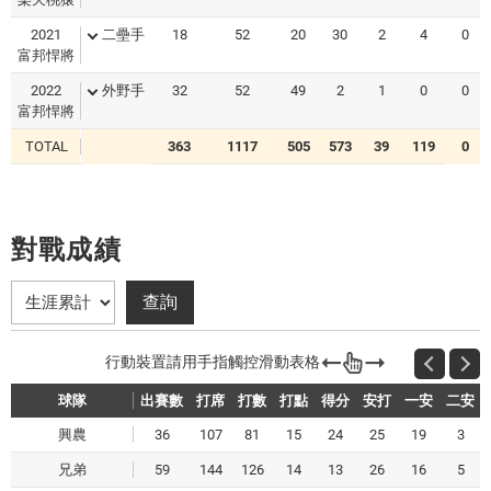
2021
二壘手
18
52
20
30
2
4
0
富邦悍將
2022
外野手
32
52
49
2
1
0
0
富邦悍將
TOTAL
363
1117
505
573
39
119
0
對戰成績
球隊
出賽數
打席
打數
打點
得分
安打
一安
二安
興農
36
107
81
15
24
25
19
3
兄弟
59
144
126
14
13
26
16
5