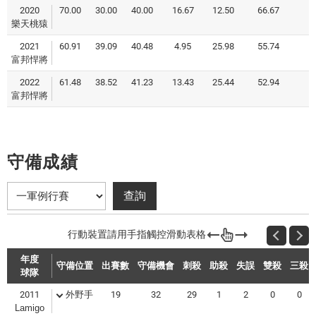
2020
70.00
30.00
40.00
16.67
12.50
66.67
樂天桃猿
2021
60.91
39.09
40.48
4.95
25.98
55.74
富邦悍將
2022
61.48
38.52
41.23
13.43
25.44
52.94
富邦悍將
守備成績
年度
守備位置
出賽數
守備機會
刺殺
助殺
失誤
雙殺
三殺
球隊
2011
外野手
19
32
29
1
2
0
0
Lamigo