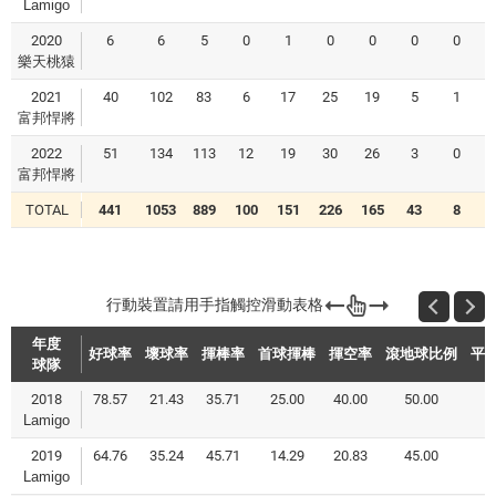
Lamigo
2020
6
6
5
0
1
0
0
0
0
樂天桃猿
2021
40
102
83
6
17
25
19
5
1
富邦悍將
2022
51
134
113
12
19
30
26
3
0
富邦悍將
TOTAL
441
1053
889
100
151
226
165
43
8
年度
好球率
壞球率
揮棒率
首球揮棒
揮空率
滾地球比例
平
球隊
2018
78.57
21.43
35.71
25.00
40.00
50.00
Lamigo
2019
64.76
35.24
45.71
14.29
20.83
45.00
Lamigo