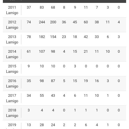
2011
37
83
68
8
9
11
7
3
0
Lamigo
2012
74
244
200
36
45
60
38
11
4
Lamigo
2013
78
182
154
23
18
42
33
6
3
Lamigo
2014
61
107
98
4
15
21
11
10
0
Lamigo
2015
9
10
10
0
3
0
0
0
0
Lamigo
2016
35
98
87
5
15
19
16
3
0
Lamigo
2017
34
55
43
4
6
11
10
1
0
Lamigo
2018
3
4
4
0
1
1
1
0
0
Lamigo
2019
13
28
24
2
2
6
4
1
0