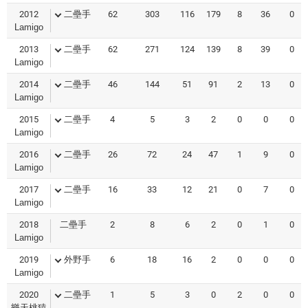
2012
二壘手
62
303
116
179
8
36
0
Lamigo
2013
二壘手
62
271
124
139
8
39
0
Lamigo
2014
二壘手
46
144
51
91
2
13
0
Lamigo
2015
二壘手
4
5
3
2
0
0
0
Lamigo
2016
二壘手
26
72
24
47
1
9
0
Lamigo
2017
二壘手
16
33
12
21
0
7
0
Lamigo
2018
二壘手
2
8
6
2
0
1
0
Lamigo
2019
外野手
6
18
16
2
0
0
0
Lamigo
2020
二壘手
1
5
3
0
2
0
0
樂天桃猿