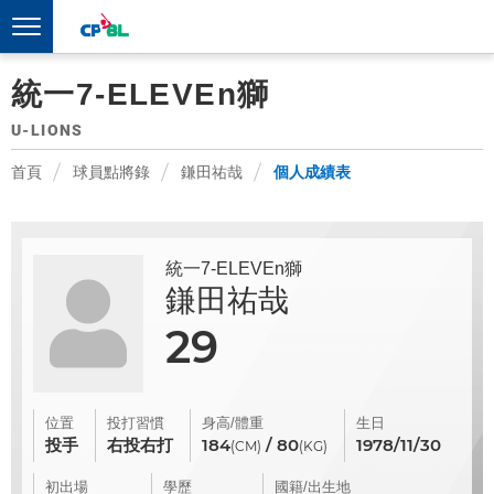
統一7-ELEVEn獅
U-LIONS
首頁
球員點將錄
鎌田祐哉
個人成績表
統一7-ELEVEn獅
鎌田祐哉
29
位置
投打習慣
身高/體重
生日
投手
右投右打
184
/ 80
1978/11/30
(CM)
(KG)
初出場
學歷
國籍/出生地