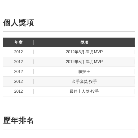
個人獎項
年度
獎項
2012
2012年3月-單月MVP
2012
2012年5月-單月MVP
2012
勝投王
2012
金手套獎-投手
2012
最佳十人獎-投手
歷年排名