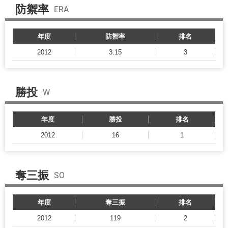
防禦率
ERA
年度
防禦率
排名
2012
3.15
3
勝投
W
年度
勝投
排名
2012
16
1
奪三振
SO
年度
奪三振
排名
2012
119
2