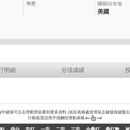
學歷
國籍/出生地
美國
打明細
分項成績
點
得分
安打
一安
二安
三安
全壘打
壘打數
被