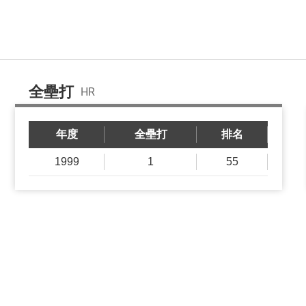
全壘打
HR
年度
全壘打
排名
1999
1
55