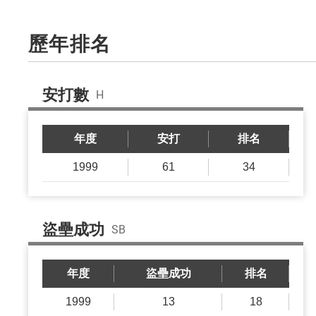
歷年排名
安打數
H
年度
安打
排名
1999
61
34
盜壘成功
SB
年度
盜壘成功
排名
1999
13
18