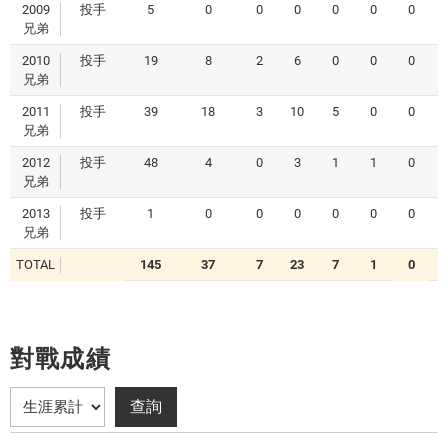
2009
投手
5
0
0
0
0
0
0
0
兄弟
2010
投手
19
8
2
6
0
0
0
1
兄弟
2011
投手
39
18
3
10
5
0
0
0
兄弟
2012
投手
48
4
0
3
1
1
0
0
兄弟
2013
投手
1
0
0
0
0
0
0
0
兄弟
TOTAL
145
37
7
23
7
1
0
0
對戰成績