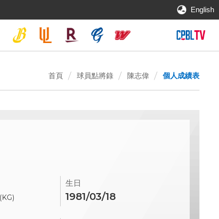
English
首頁
球員點將錄
陳志偉
個人成績表
生日
1981/03/18
(KG)