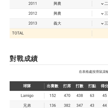
2011
興農
2012
興農
2013
義大
TOTAL
對戰成績
球隊
出賽數
打席
打數
打點
得
152
470
438
63
45
Lamigo
136
382
347
43
44
兄弟