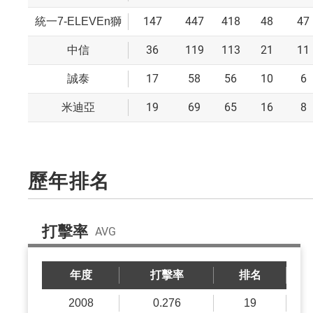
147
447
418
48
47
統一7-ELEVEn獅
36
119
113
21
11
中信
17
58
56
10
6
誠泰
19
69
65
16
8
米迪亞
歷年排名
打擊率
AVG
年度
打擊率
排名
2008
0.276
19