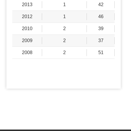
2013
1
42
2012
1
46
2010
2
39
2009
2
37
2008
2
51