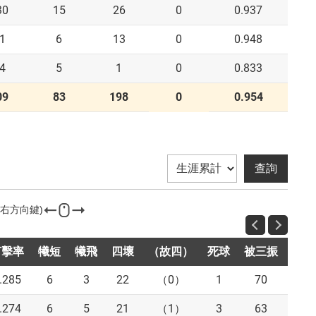
30
15
26
0
0.937
1
6
13
0
0.948
4
5
1
0
0.833
09
83
198
0
0.954
打擊率
犧短
犧飛
四壞
（故四）
死球
被三振
盜壘
.285
6
3
22
（0）
1
70
1
.274
6
5
21
（1）
3
63
2