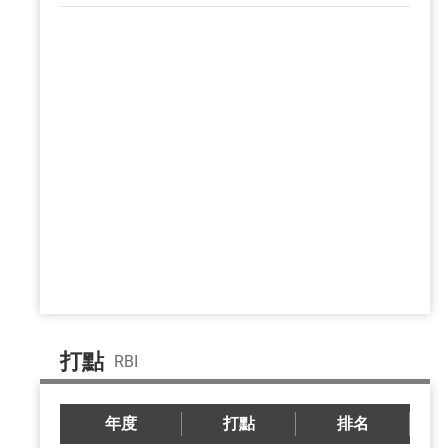
打點
RBI
年度
打點
排名