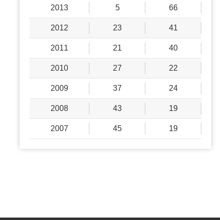
2013
5
66
2012
23
41
2011
21
40
2010
27
22
2009
37
24
2008
43
19
2007
45
19