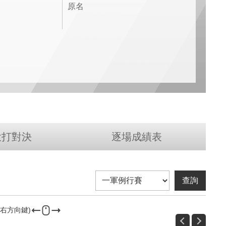
原名
投打對決
逐場成績表