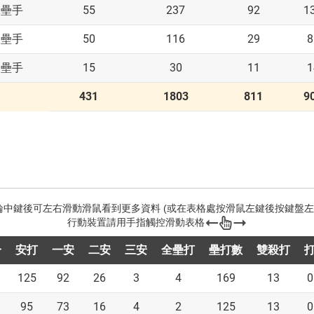
55
237
92
1
二壘手
50
116
29
8
三壘手
15
30
11
1
三壘手
431
1803
811
9
分
安打
一安
二安
三安
全壘打
壘打數
雙殺打
125
92
26
3
4
169
13
0
95
73
16
4
2
125
13
0