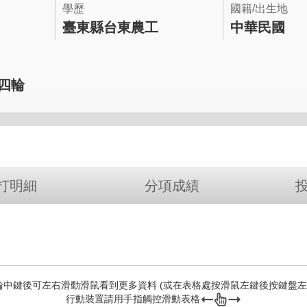
學歷
國籍/出生地
臺東縣台東農工
中華民國
第四輪
打明細
分項成績