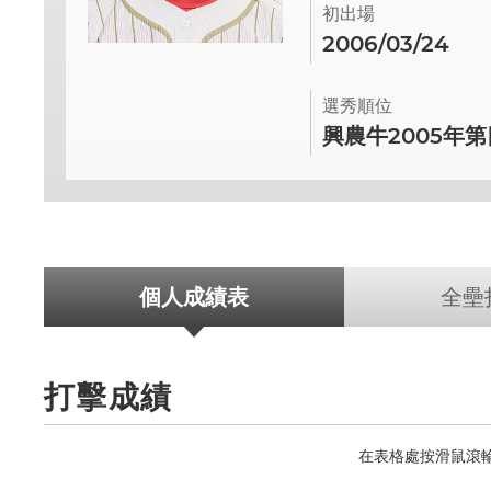
初出場
2006/03/24
選秀順位
興農牛2005年
個人成績表
全壘
打擊成績