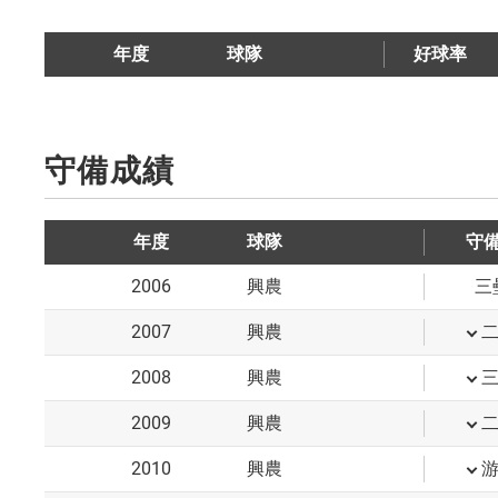
年度
球隊
好球率
守備成績
年度
球隊
守
2006
興農
三
2007
興農
2008
興農
2009
興農
2010
興農