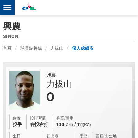
興農
SINON
首頁
球員點將錄
力拔山
個人成績表
興農
力拔山
0
位置
投打習慣
身高/體重
投手
右投右打
188
/ 111
(CM)
(KG)
生日
初出場
學歷
國籍/出生地