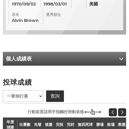
1970/09/02
1998/03/01
美國
原名
選秀順位
Alvin Brown
個人成績表
投球成績
年度
出賽數
先發
後援
完投
完封
無四死球
勝場
敗場
救援
球隊