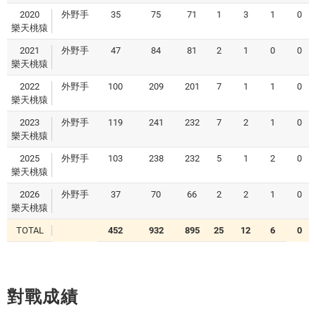
2020
外野手
35
75
71
1
3
1
0
樂天桃猿
2021
外野手
47
84
81
2
1
0
0
樂天桃猿
2022
外野手
100
209
201
7
1
1
0
樂天桃猿
2023
外野手
119
241
232
7
2
1
0
樂天桃猿
2025
外野手
103
238
232
5
1
2
0
樂天桃猿
2026
外野手
37
70
66
2
2
1
0
樂天桃猿
TOTAL
452
932
895
25
12
6
0
對戰成績