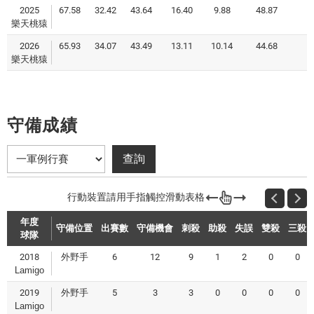
2025
67.58
32.42
43.64
16.40
9.88
48.87
樂天桃猿
2026
65.93
34.07
43.49
13.11
10.14
44.68
樂天桃猿
守備成績
年度
守備位置
出賽數
守備機會
刺殺
助殺
失誤
雙殺
三殺
球隊
2018
外野手
6
12
9
1
2
0
0
Lamigo
2019
外野手
5
3
3
0
0
0
0
Lamigo