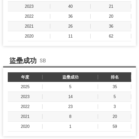
2023
40
21
2022
36
20
2021
26
36
2020
11
62
盜壘成功
SB
年度
盜壘成功
排名
2025
5
35
2023
14
5
2022
23
3
2021
8
20
2020
1
59