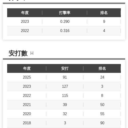
年度
打擊率
排名
2023
0.290
9
2022
0.316
4
安打數
H
年度
安打
排名
2025
91
24
2023
127
3
2022
115
8
2021
39
50
2020
32
55
2018
3
90