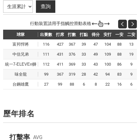
球隊
出賽數
打席
打數
打點
得分
安打
一安
二安
富邦悍將
116
427
367
39
47
104
88
13
中信兄弟
111
431
376
33
49
109
88
19
統一7-ELEVEn獅
112
411
369
33
43
100
86
9
味全龍
99
367
319
28
42
94
83
9
台鋼雄鷹
27
99
88
6
8
22
16
6
歷年排名
打擊率
AVG