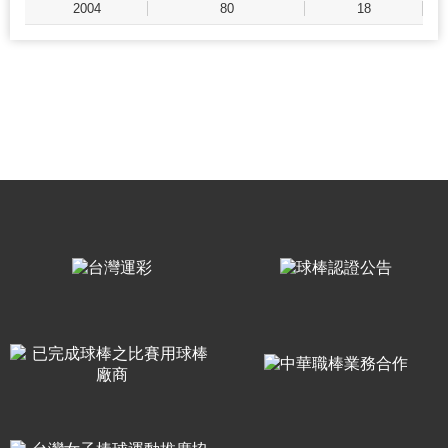
2004
80
18