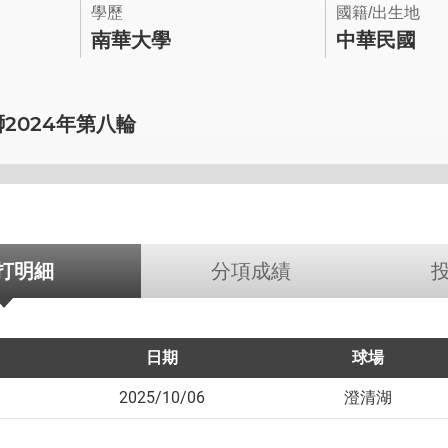
學歷
國籍/出生地
南華大學
中華民國
獅2024年第八輪
打明細
分項成績
日期
球場
2025/10/06
澄清湖