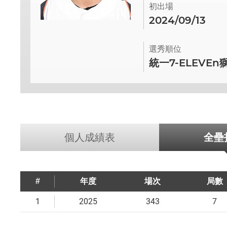
初出場
2024/09/13
選秀順位
統一7-ELEVEn
個人成績表
全壘
#
年度
場次
局數
1
2025
343
7