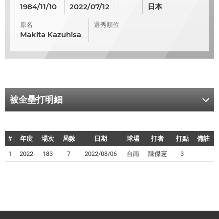
1984/11/10
2022/07/12
日本
原名
選秀順位
Makita Kazuhisa
被全壘打明細
#
年度
場次
局數
日期
球場
打者
打點
備註
1
2022
183
7
2022/08/06
台南
陳傑憲
3