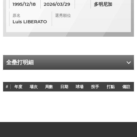
1995/12/18
2026/03/29
多明尼加
原名
選秀順位
Luis LIBERATO
全壘打明細
#
年度
場次
局數
日期
球場
投手
打點
備註