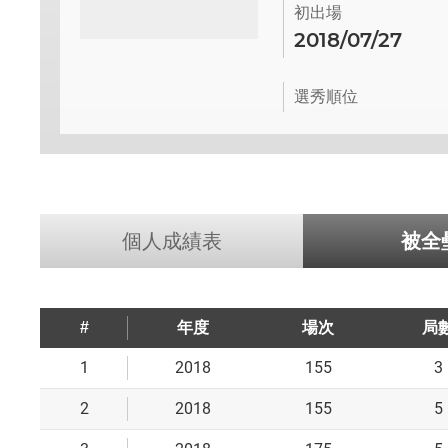
初出場
2018/07/27
選秀順位
個人成績表
被全
#
年度
場次
局
1
2018
155
3
2
2018
155
5