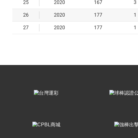
25
2020
167
3
26
2020
177
1
27
2020
177
1