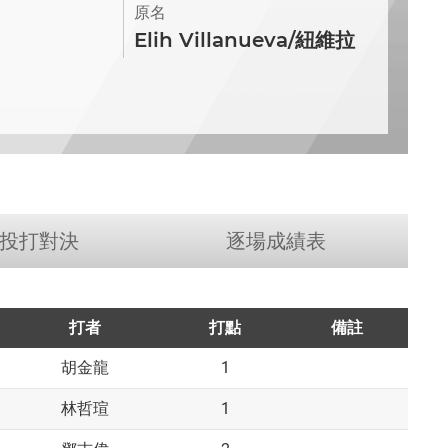
原名
Elih Villanueva/紐維拉
投打對決
逐場成績表
打者
打點
備註
1
胡金龍
1
林哲瑄