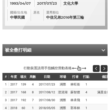
1993/04/07
2017/07/23
文化大學
國籍/出生地
原名
選秀順位
中華民國
中信兄弟2016年第三輪
被全壘打明細
#
年度
場次
局數
日期
球場
打者
打點
備註
1
2017
139
4
2017/07/23
洲際
林旺衛
1
2
2017
168
8
2017/08/12
澄清湖
蘇智傑
4
滿貫全壘
3
2017
192
7
2017/08/30
洲際
林承飛
1
4
2018
60
1
2018/05/05
洲際
郭阜林
1