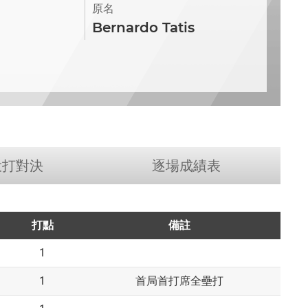
原名
Bernardo Tatis
投打對決
逐場成績表
打點
備註
1
1
首局首打席全壘打