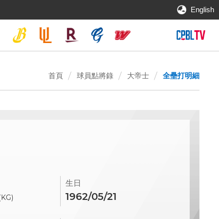
English
首頁
球員點將錄
大帝士
全壘打明細
生日
1962/05/21
(KG)