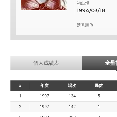
初出場
1994/03/18
選秀順位
個人成績表
全壘
#
年度
場次
局數
1
1997
134
5
2
1997
142
1