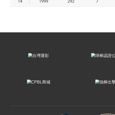
14
1999
292
7