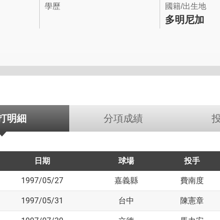
學歷
國籍/出生地
多明尼加
打明細
分項成績
日期
球場
投手
1997/05/27
嘉義縣
費南度
1997/05/31
台中
陳憲章