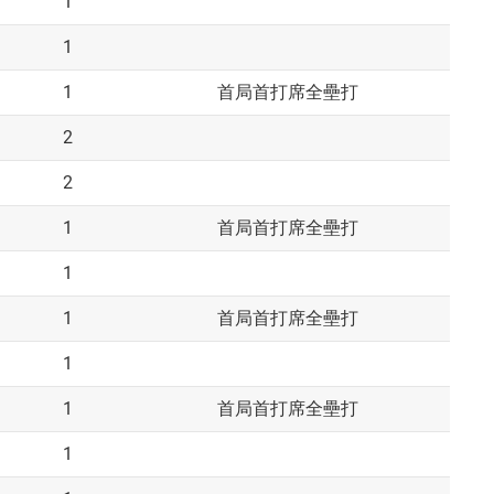
1
1
1
首局首打席全壘打
2
2
1
首局首打席全壘打
1
1
首局首打席全壘打
1
1
首局首打席全壘打
1