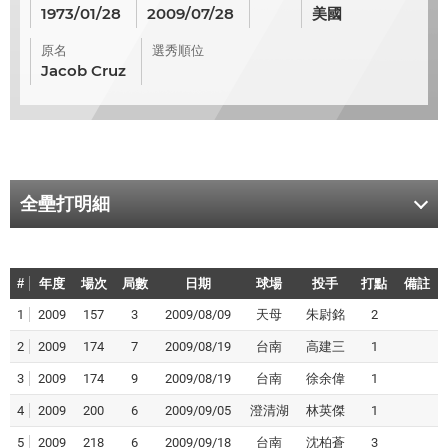
1973/01/28
2009/07/28
美國
原名
選秀順位
Jacob Cruz
全壘打明細
#
年度
場次
局數
日期
球場
投手
打點
備註
1
2009
157
3
2009/08/09
天母
朱尉銘
2
2
2009
174
7
2009/08/19
台南
高建三
1
3
2009
174
9
2009/08/19
台南
徐余偉
1
4
2009
200
6
2009/09/05
澄清湖
林英傑
1
5
2009
218
6
2009/09/18
台南
沈柏蒼
3