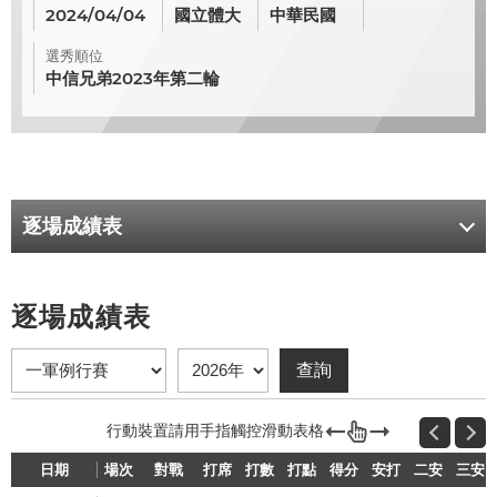
2024/04/04
國立體大
中華民國
選秀順位
中信兄弟2023年第二輪
逐場成績表
逐場成績表
日期
場次
對戰
打席
打數
打點
得分
安打
二安
三安