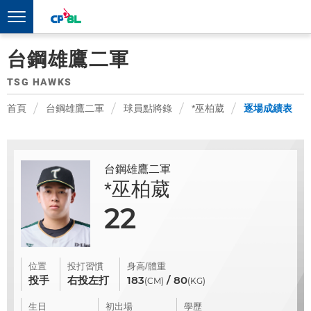
台鋼雄鷹二軍
TSG HAWKS
首頁
台鋼雄鷹二軍
球員點將錄
*巫柏葳
逐場成績表
台鋼雄鷹二軍
*巫柏葳
22
位置
投打習慣
身高/體重
投手
右投左打
183
/ 80
(CM)
(KG)
生日
初出場
學歷