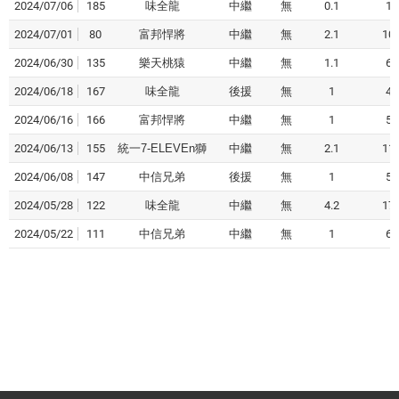
2024/07/06
185
味全龍
中繼
無
0.1
1
2024/07/01
80
富邦悍將
中繼
無
2.1
10
2024/06/30
135
樂天桃猿
中繼
無
1.1
6
2024/06/18
167
味全龍
後援
無
1
4
2024/06/16
166
富邦悍將
中繼
無
1
5
2024/06/13
155
統一7-ELEVEn獅
中繼
無
2.1
11
2024/06/08
147
中信兄弟
後援
無
1
5
2024/05/28
122
味全龍
中繼
無
4.2
17
2024/05/22
111
中信兄弟
中繼
無
1
6