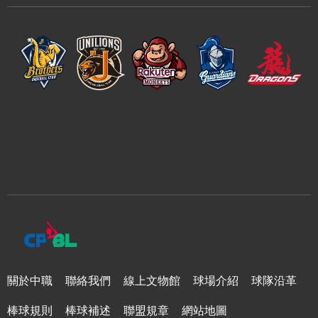
關於中職
聯絡我們
線上文物館
球場介紹
球隊沿革
棒球規則
棒球補述
聯盟規章
網站地圖