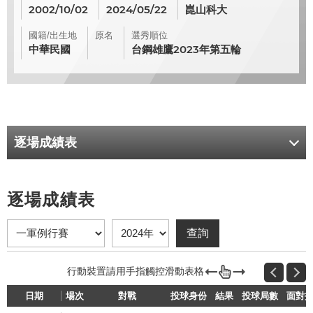
2002/10/02
2024/05/22
崑山科大
國籍/出生地
原名
選秀順位
中華民國
台鋼雄鷹2023年第五輪
逐場成績表
逐場成績表
日期
場次
對戰
投球身份
結果
投球局數
面對