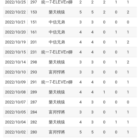
2022/10/25
297
統一7-ELEVEn獅
2
2
2
1
1
2022/10/22
153
樂天桃猿
5
5
2
0
2
2022/10/21
151
中信兄弟
3
3
0
0
0
2022/10/20
161
中信兄弟
4
4
0
1
1
2022/10/19
201
中信兄弟
4
4
0
1
2
2022/10/15
231
統一7-ELEVEn獅
4
4
0
0
1
2022/10/14
298
樂天桃猿
3
3
0
1
2
2022/10/10
293
富邦悍將
3
3
0
0
1
2022/10/09
291
統一7-ELEVEn獅
4
4
0
0
1
2022/10/08
289
樂天桃猿
4
4
1
0
1
2022/10/07
287
樂天桃猿
4
3
0
0
0
2022/10/05
284
富邦悍將
3
3
0
1
1
2022/10/04
282
樂天桃猿
4
3
0
1
1
2022/10/02
280
富邦悍將
5
5
0
0
1