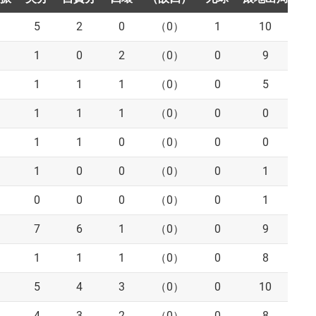
5
2
0
（0）
1
10
1
0
2
（0）
0
9
1
1
1
（0）
0
5
1
1
1
（0）
0
0
1
1
0
（0）
0
0
1
0
0
（0）
0
1
0
0
0
（0）
0
1
7
6
1
（0）
0
9
1
1
1
（0）
0
8
5
4
3
（0）
0
10
4
3
2
（0）
0
8