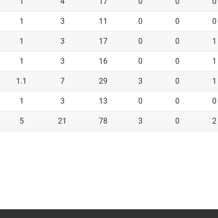
1
4
17
0
0
0
1
3
11
0
0
0
1
3
17
0
0
1
1
3
16
0
0
1
1.1
7
29
3
0
1
1
3
13
0
0
0
5
21
78
3
0
2