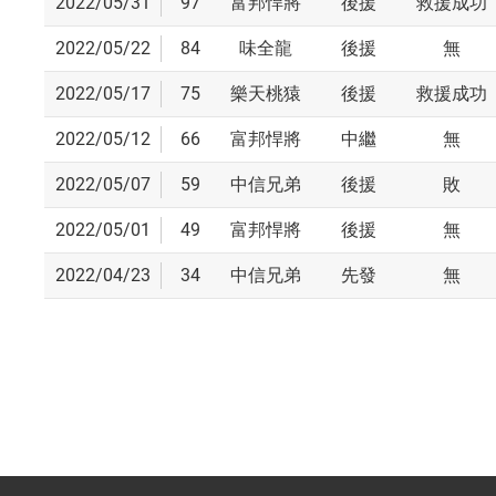
2022/05/31
97
富邦悍將
後援
救援成功
2022/05/22
84
味全龍
後援
無
2022/05/17
75
樂天桃猿
後援
救援成功
2022/05/12
66
富邦悍將
中繼
無
2022/05/07
59
中信兄弟
後援
敗
2022/05/01
49
富邦悍將
後援
無
2022/04/23
34
中信兄弟
先發
無