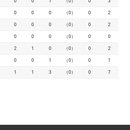
0
0
1
（0）
0
3
0
0
0
（0）
0
2
0
0
0
（0）
0
2
0
0
0
（0）
0
0
2
1
0
（0）
0
2
0
0
1
（0）
0
1
1
1
3
（0）
0
7