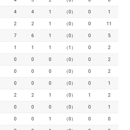
4
4
1
（0）
0
1
2
2
1
（0）
0
11
7
6
1
（0）
0
5
1
1
1
（1）
0
2
0
0
0
（0）
0
2
0
0
0
（0）
0
2
0
0
0
（0）
0
1
2
2
1
（0）
1
2
0
0
0
（0）
0
1
0
0
1
（0）
0
0