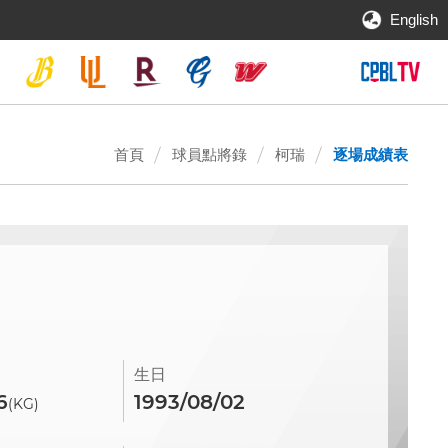
English
首頁
球員點將錄
柯瑞
逐場成績表
生日
6
1993/08/02
(KG)