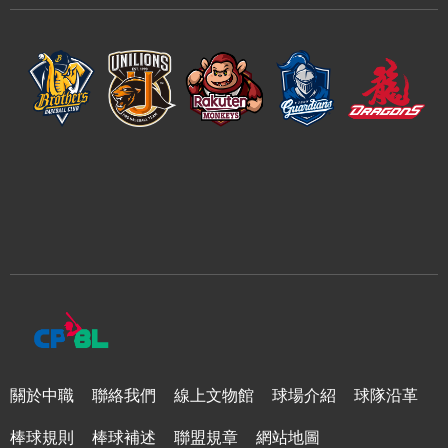
關於中職
聯絡我們
線上文物館
球場介紹
球隊沿革
棒球規則
棒球補述
聯盟規章
網站地圖