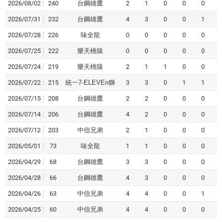
2026/08/02
240
台鋼雄鷹
2
1
0
0
0
2026/07/31
232
台鋼雄鷹
4
3
0
0
1
2026/07/28
226
味全龍
0
0
0
0
0
2026/07/25
222
樂天桃猿
0
0
0
0
0
2026/07/24
219
樂天桃猿
2
1
1
0
0
2026/07/22
215
統一7-ELEVEn獅
3
3
0
1
1
2026/07/15
208
台鋼雄鷹
2
2
0
0
0
2026/07/14
206
台鋼雄鷹
4
2
0
0
0
2026/07/12
203
中信兄弟
2
1
0
0
0
2026/05/01
73
味全龍
1
1
0
0
0
2026/04/29
68
台鋼雄鷹
3
3
0
0
0
2026/04/28
66
台鋼雄鷹
4
3
0
0
0
2026/04/26
63
中信兄弟
4
4
0
0
1
2026/04/25
60
中信兄弟
4
4
0
0
0