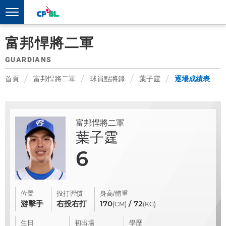
富邦悍將二軍
GUARDIANS
首頁
富邦悍將二軍
球員點將錄
葉子霆
逐場成績表
富邦悍將二軍
葉子霆
6
位置
投打習慣
身高/體重
游擊手
右投右打
170
/ 72
(CM)
(KG)
生日
初出場
學歷