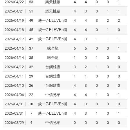
2026/04/22
53
樂天桃猿
4
4
0
0
1
2026/04/21
51
樂天桃猿
4
3
0
1
1
2026/04/19
49
統一7-ELEVEn獅
4
4
3
2
2
2026/04/18
45
統一7-ELEVEn獅
4
4
0
1
0
2026/04/17
42
統一7-ELEVEn獅
4
3
1
1
1
2026/04/15
37
味全龍
5
5
0
0
1
2026/04/14
35
味全龍
1
0
1
0
0
2026/04/12
32
台鋼雄鷹
3
2
1
0
0
2026/04/11
29
台鋼雄鷹
1
1
0
0
0
2026/04/10
26
台鋼雄鷹
4
3
0
0
0
2026/04/06
22
中信兄弟
4
4
1
0
1
2026/04/01
10
統一7-ELEVEn獅
4
3
0
0
0
2026/03/31
7
統一7-ELEVEn獅
4
3
1
0
1
2026/03/29
4
中信兄弟
0
0
0
0
0