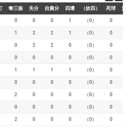
打
奪三振
失分
自責分
四壞
（故四）
死球
滾地
0
0
0
1
（0）
0
1
1
2
2
1
（0）
0
0
0
2
2
0
（0）
0
0
0
0
0
0
（0）
0
1
1
1
1
1
（0）
0
2
0
0
0
0
（0）
0
2
2
0
0
0
（0）
0
1
0
0
0
0
（0）
0
2
2
0
0
0
（0）
0
0