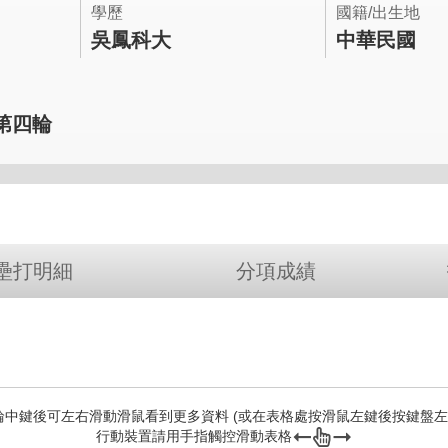
學歷
國籍/出生地
吳鳳科大
中華民國
年第四輪
壘打明細
分項成績