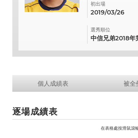
初出場
2019/03/26
選秀順位
中信兄弟2018
個人成績表
被全
逐場成績表