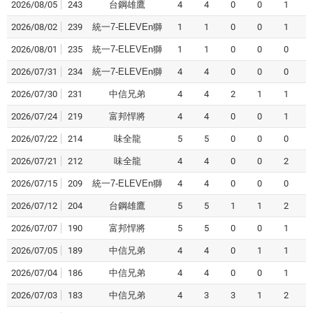
2026/08/05
243
台鋼雄鷹
4
4
0
0
1
2026/08/02
239
統一7-ELEVEn獅
1
1
0
0
1
2026/08/01
235
統一7-ELEVEn獅
1
1
0
0
0
2026/07/31
234
統一7-ELEVEn獅
4
4
0
0
0
2026/07/30
231
中信兄弟
4
4
2
1
1
2026/07/24
219
富邦悍將
4
4
0
0
1
2026/07/22
214
味全龍
5
5
0
0
0
2026/07/21
212
味全龍
4
4
0
0
2
2026/07/15
209
統一7-ELEVEn獅
4
4
0
0
0
2026/07/12
204
台鋼雄鷹
5
5
1
1
2
2026/07/07
190
富邦悍將
5
5
0
0
1
2026/07/05
189
中信兄弟
4
4
0
1
1
2026/07/04
186
中信兄弟
4
4
0
0
1
2026/07/03
183
中信兄弟
4
3
3
1
2