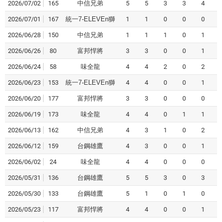
2026/07/02
165
中信兄弟
5
5
3
3
4
2026/07/01
167
統一7-ELEVEn獅
1
1
0
0
0
2026/06/28
150
中信兄弟
1
1
1
0
1
2026/06/26
80
富邦悍將
3
3
0
0
1
2026/06/24
58
味全龍
4
4
2
0
2
2026/06/23
153
統一7-ELEVEn獅
4
4
0
0
1
2026/06/20
177
富邦悍將
3
3
0
0
0
2026/06/19
173
味全龍
4
4
0
1
1
2026/06/13
162
中信兄弟
4
3
1
0
2
2026/06/12
159
台鋼雄鷹
4
3
0
0
1
2026/06/02
24
味全龍
4
4
0
0
0
2026/05/31
136
台鋼雄鷹
5
5
3
0
3
2026/05/30
133
台鋼雄鷹
5
1
0
1
0
2026/05/23
117
富邦悍將
4
4
0
0
1