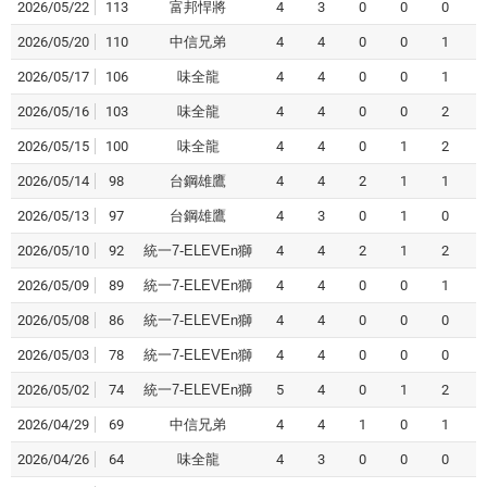
2026/05/22
113
富邦悍將
4
3
0
0
0
2026/05/20
110
中信兄弟
4
4
0
0
1
2026/05/17
106
味全龍
4
4
0
0
1
2026/05/16
103
味全龍
4
4
0
0
2
2026/05/15
100
味全龍
4
4
0
1
2
2026/05/14
98
台鋼雄鷹
4
4
2
1
1
2026/05/13
97
台鋼雄鷹
4
3
0
1
0
2026/05/10
92
統一7-ELEVEn獅
4
4
2
1
2
2026/05/09
89
統一7-ELEVEn獅
4
4
0
0
1
2026/05/08
86
統一7-ELEVEn獅
4
4
0
0
0
2026/05/03
78
統一7-ELEVEn獅
4
4
0
0
0
2026/05/02
74
統一7-ELEVEn獅
5
4
0
1
2
2026/04/29
69
中信兄弟
4
4
1
0
1
2026/04/26
64
味全龍
4
3
0
0
0